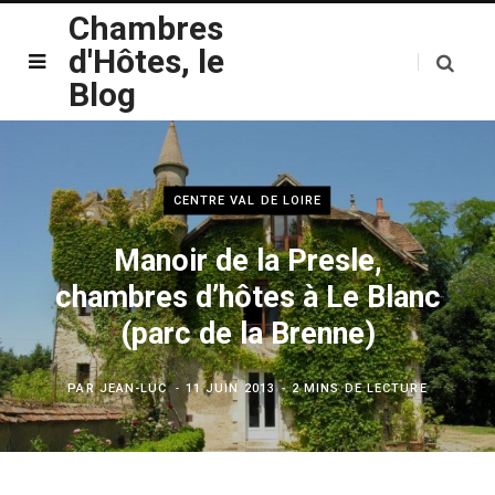
Chambres
d'Hôtes, le
Blog
CENTRE VAL DE LOIRE
Manoir de la Presle,
chambres d’hôtes à Le Blanc
(parc de la Brenne)
PAR
JEAN-LUC
11 JUIN 2013
2 MINS DE LECTURE