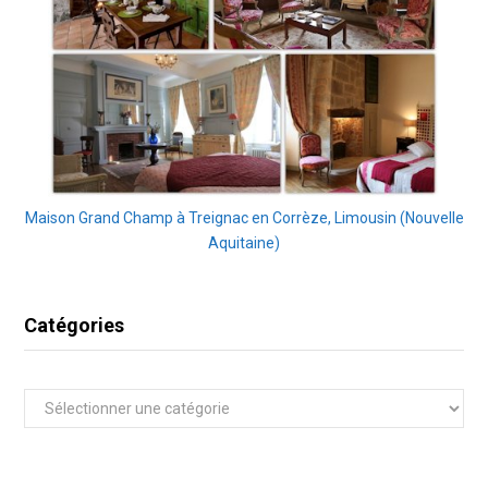
Maison Grand Champ à Treignac en Corrèze, Limousin (Nouvelle
Aquitaine)
Catégories
Catégories