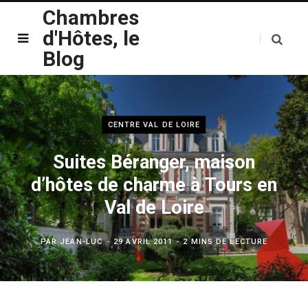
Chambres
d'Hôtes, le
Blog
CENTRE VAL DE LOIRE
Suites Béranger, maison
d’hôtes de charme à Tours en
Val de Loire
PAR
JEAN-LUC
29 AVRIL 2011
2 MINS DE LECTURE