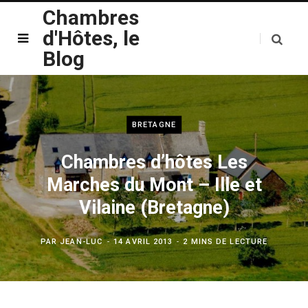
Chambres
d'Hôtes, le
Blog
BRETAGNE
Chambres d’hôtes Les
Marches du Mont – Ille et
Vilaine (Bretagne)
PAR
JEAN-LUC
14 AVRIL 2013
2 MINS DE LECTURE