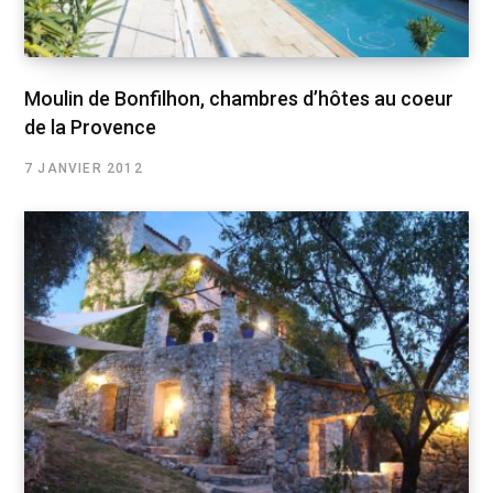
Moulin de Bonfilhon, chambres d’hôtes au coeur
de la Provence
7 JANVIER 2012