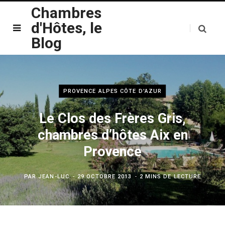
Chambres
d'Hôtes, le
Blog
PROVENCE ALPES CÔTE D'AZUR
Le Clos des Frères Gris,
chambres d’hôtes Aix en
Provence
PAR
JEAN-LUC
29 OCTOBRE 2013
2 MINS DE LECTURE