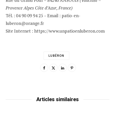
Rue du Grand Four – 84240 ANSOUIS
(Vaucluse –
Provence Alpes Côte d’Azur, France)
Tél. : 04 90 09 94 25 – Email : patio-en-
luberon@orange.fr
Site Internet : https://www.unpatioenluberon.com
LUBÉRON
Articles similaires