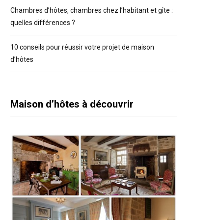
Chambres d’hôtes, chambres chez l’habitant et gîte :
quelles différences ?
10 conseils pour réussir votre projet de maison
d’hôtes
Maison d’hôtes à découvrir