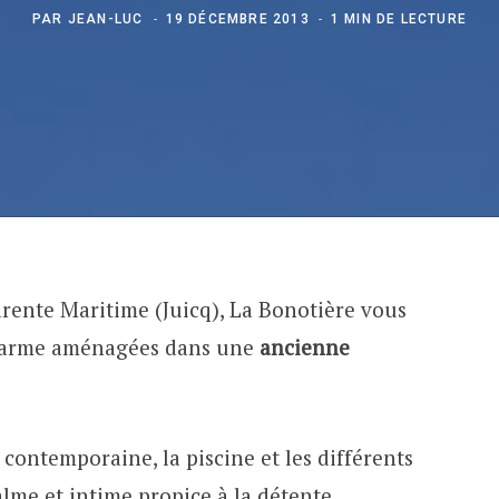
PAR
JEAN-LUC
19 DÉCEMBRE 2013
1 MIN DE LECTURE
ente Maritime (Juicq), La Bonotière vous
harme aménagées dans une
ancienne
 contemporaine, la piscine et les différents
me et intime propice à la détente.