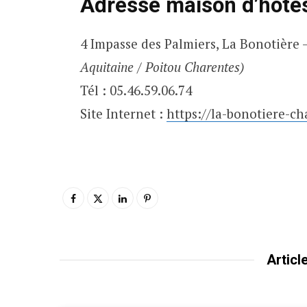
Adresse maison d’hôtes
4 Impasse des Palmiers, La Bonotière 
Aquitaine / Poitou Charentes)
Tél : 05.46.59.06.74
Site Internet :
https://la-bonotiere-c
Articl