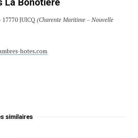
 La Bonotière
– 17770 JUICQ
(Charente Maritime – Nouvelle
hambres-hotes.com
es similaires