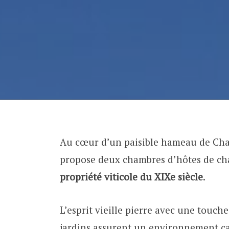
Au cœur d’un paisible hameau de Char
propose deux chambres d’hôtes de c
propriété viticole du XIXe siècle
.
L’esprit vieille pierre avec une touche
jardins assurent un environnement cal