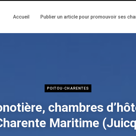
Accueil
Publier un article pour promouvoir ses ch
POITOU-CHARENTES
onotière, chambres d’hôt
Charente Maritime (Juicq