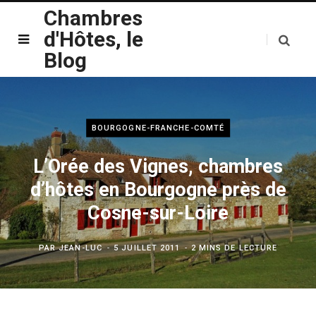
Chambres
d'Hôtes, le
Blog
BOURGOGNE-FRANCHE-COMTÉ
L’Orée des Vignes, chambres
d’hôtes en Bourgogne près de
Cosne-sur-Loire
PAR
JEAN-LUC
5 JUILLET 2011
2 MINS DE LECTURE