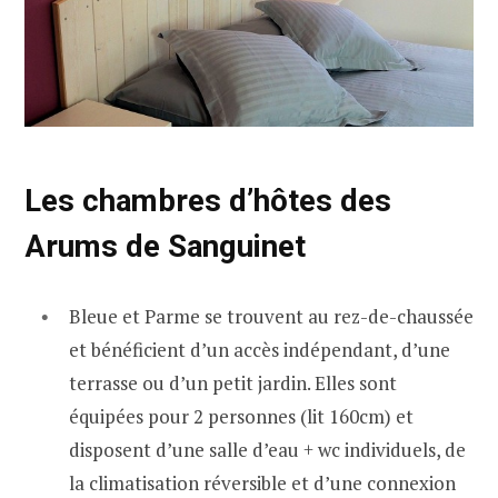
Les chambres d’hôtes des
Arums de Sanguinet
Bleue et Parme se trouvent au rez-de-chaussée
et bénéficient d’un accès indépendant, d’une
terrasse ou d’un petit jardin. Elles sont
équipées pour 2 personnes (lit 160cm) et
disposent d’une salle d’eau + wc individuels, de
la climatisation réversible et d’une connexion