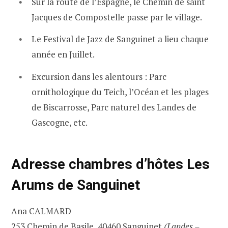
Sur la route de l’Espagne, le Chemin de saint
Jacques de Compostelle passe par le village.
Le Festival de Jazz de Sanguinet a lieu chaque
année en Juillet.
Excursion dans les alentours : Parc
ornithologique du Teich, l’Océan et les plages
de Biscarrosse, Parc naturel des Landes de
Gascogne, etc.
Adresse chambres d’hôtes Les
Arums de Sanguinet
Ana CALMARD
253 Chemin de Basile, 40460 Sanguinet
(Landes –