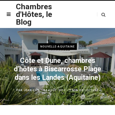
Chambres
d'Hôtes, le
Blog
NOUVELLE-AQUITAINE
Côte et Dune, chambres
d’hôtes à Biscarrosse Plage
dans les Landes (Aquitaine)
PAR
JEAN-LUC
14 AOÛT 2012
1 MIN DE LECTURE