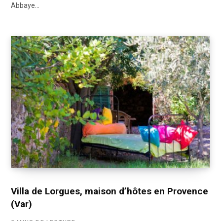
Abbaye…
Villa de Lorgues, maison d’hôtes en Provence
(Var)