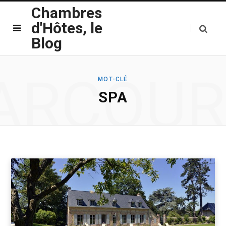
Chambres
d'Hôtes, le
Blog
ARCOUR
MOT-CLÉ
SPA