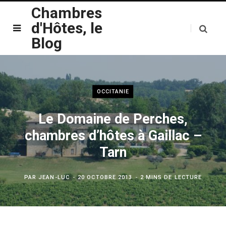
Chambres
d'Hôtes, le
Blog
OCCITANIE
Le Domaine de Perches,
chambres d’hôtes à Gaillac –
Tarn
PAR
JEAN-LUC
20 OCTOBRE 2013
2 MINS DE LECTURE