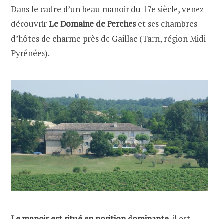
Dans le cadre d’un beau manoir du 17e siècle, venez
découvrir
Le Domaine de Perches
et ses chambres
d’hôtes de charme près de
Gaillac
(Tarn, région Midi
Pyrénées).
Le manoir est situé en position dominante
, il est