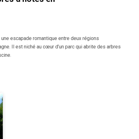
r une escapade romantique entre deux régions
ne. Il est niché au cœur d’un parc qui abrite des arbres
scine.