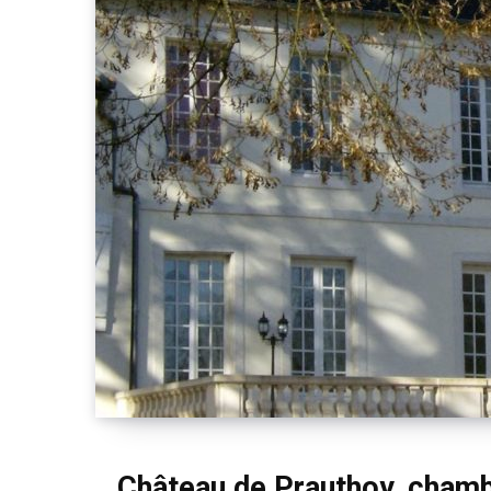
Château de Prauthoy, chamb