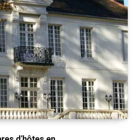
res d’hôtes en