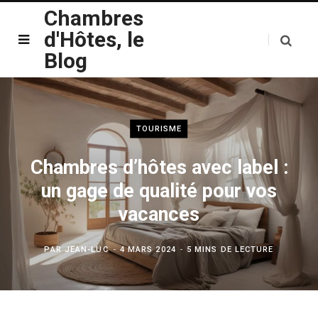
Chambres
d'Hôtes, le
Blog
TOURISME
Chambres d’hôtes avec label :
un gage de qualité pour vos
vacances
PAR
JEAN-LUC
4 MARS 2024
5 MINS DE LECTURE